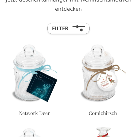
Jetzt Geschenkanhänger mit Weihnachtsmotiven
entdecken
Network Deer
Comichirsch