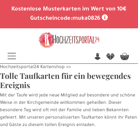
Kostenlose Musterkarten im Wert von 10€
Gutscheincode:
muka0826
n
f
c
Hochzeitsportal24 Kartenshop
>>
Tolle Taufkarten für ein bewegendes
Ereignis
Mit der Taufe wird jede neue Mitglied auf besondere und schöne
Weise in der Kirchgemeinde willkommen geheißen. Dieser
besondere Tag wird oft mit der Familie und lieben Bekannten
gefeiert. Mit unseren personalisierten Taufkarten könnt ihr Paten
und Gäste zu diesem tollen Ereignis einladen.