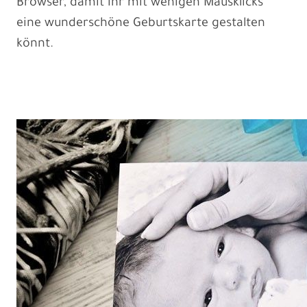
Browser, damit ihr mit wenigen Mausklicks
eine wunderschöne Geburtskarte gestalten
könnt.