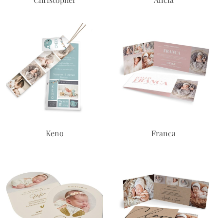
Keno
Franca