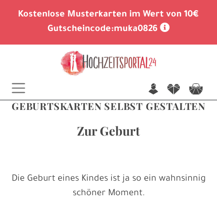
Kostenlose Musterkarten im Wert von 10€
Gutscheincode:
muka0826
n
f
c
GEBURTSKARTEN SELBST GESTALTEN
Zur Geburt
Die Geburt eines Kindes ist ja so ein wahnsinnig
schöner Moment.