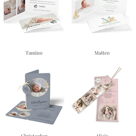
Tamino
Matteo
Christopher
Alicia