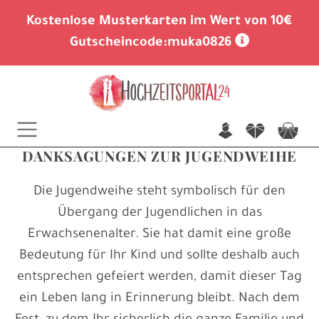
Kostenlose Musterkarten im Wert von 10€
Gutscheincode:
muka0826
n
f
c
DANKSAGUNGEN ZUR JUGENDWEIHE
Die Jugendweihe steht symbolisch für den
Übergang der Jugendlichen in das
Erwachsenenalter. Sie hat damit eine große
Bedeutung für Ihr Kind und sollte deshalb auch
entsprechen gefeiert werden, damit dieser Tag
ein Leben lang in Erinnerung bleibt. Nach dem