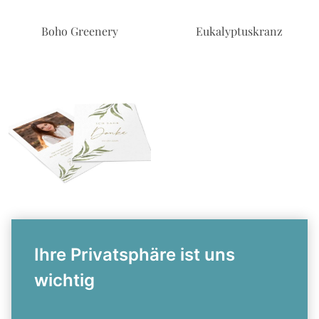
Boho Greenery
Eukalyptuskranz
Olivenzweig
Ihre Privatsphäre ist uns
1
wichtig