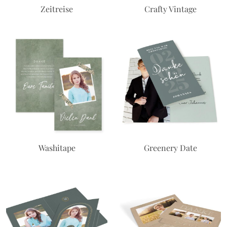
Zeitreise
Crafty Vintage
Washitape
Greenery Date