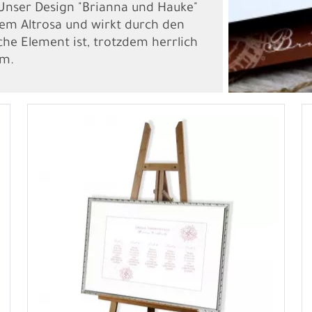
. Unser Design "Brianna und Hauke"
nem Altrosa und wirkt durch den
che Element ist, trotzdem herrlich
im.