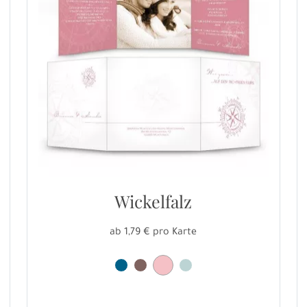
Wickelfalz
ab 1,79 € pro Karte