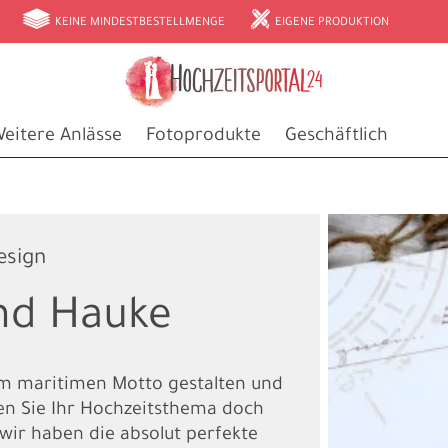
g
h
KEINE MINDESTBESTELLMENGE
EIGENE PRODUKTION
eitere Anlässe
Fotoprodukte
Geschäftlich
esign
nd Hauke
em maritimen Motto gestalten und
ren Sie Ihr Hochzeitsthema doch
 wir haben die absolut perfekte