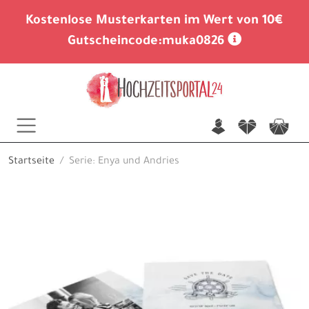
Kostenlose Musterkarten im Wert von 10€
Gutscheincode:
muka0826
n
f
c
Startseite
Serie: Enya und Andries