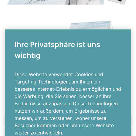
Ihre Privatsphäre ist uns
wichtig
Klappkarte
{farbicons}
Diese Website verwendet Cookies und
Targeting Technologien, um Ihnen ein
besseres Internet-Erlebnis zu ermöglichen und
die Werbung, die Sie sehen, besser an Ihre
Bedürfnisse anzupassen. Diese Technologien
nutzen wir außerdem, um Ergebnisse zu
messen, um zu verstehen, woher unsere
HILFE
Besucher kommen oder um unsere Website
weiter zu entwickeln.
MEHR ÜBER UNS