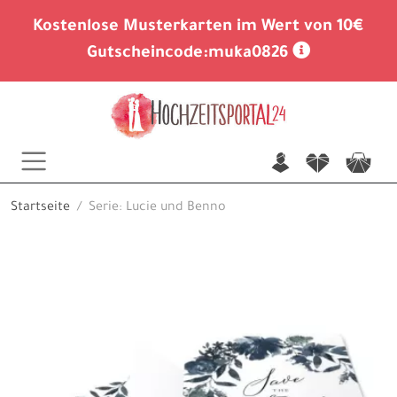
Kostenlose Musterkarten im Wert von 10€
Gutscheincode:
muka0826
n
f
c
Startseite
Serie: Lucie und Benno