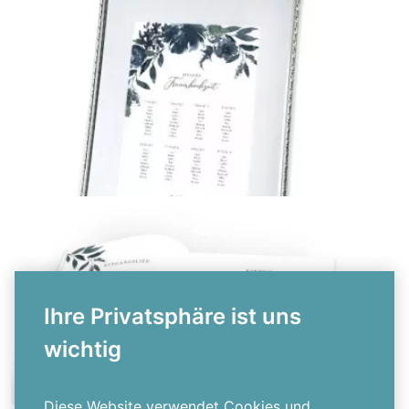
Banderole für Taschentücher
{farbicons}
Ihre Privatsphäre ist uns
wichtig
Tischplan
{farbicons}
Diese Website verwendet Cookies und