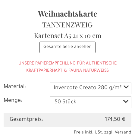
Weihnachtskarte
TANNENZWEIG
Kartenset A5
21 x 10 cm
Gesamte Serie ansehen
UNSERE PAPIEREMPFEHLUNG FÜR AUTHENTISCHE
KRAFTPAPIERHAPTIK: FAUNA NATURWEISS
Material:
Invercote Creato 280 g/m²
Menge:
Gesamtpreis:
174,50 €
Preis inkl. USt. zzgl.
Versand