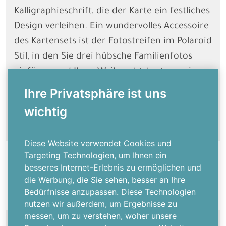
Kalligraphieschrift, die der Karte ein festliches
Design verleihen. Ein wundervolles Accessoire
des Kartensets ist der Fotostreifen im Polaroid
Stil, in den Sie drei hübsche Familienfotos
einfügen und Ihrer Weihnachtskarte so eine
persönliche Note verleihen können. Außerdem
Ihre Privatsphäre ist uns
ergänzt ein kleiner Anhänger in
wichtig
Kraftpapieroptik diese hübschen Grußkarten.
Diese Website verwendet Cookies und
Targeting Technologien, um Ihnen ein
besseres Internet-Erlebnis zu ermöglichen und
die Werbung, die Sie sehen, besser an Ihre
Bedürfnisse anzupassen. Diese Technologien
nutzen wir außerdem, um Ergebnisse zu
messen, um zu verstehen, woher unsere
HILFE