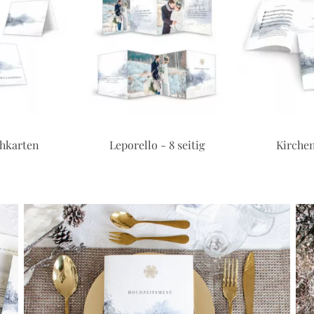
chkarten
Leporello - 8 seitig
Kirchen