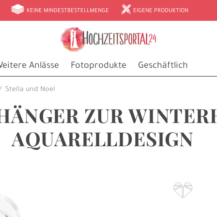
g
h
KEINE MINDESTBESTELLMENGE
EIGENE PRODUKTION
eitere Anlässe
Fotoprodukte
Geschäftlich
Stella und Noel
ÄNGER ZUR WINTER
AQUARELLDESIGN
F