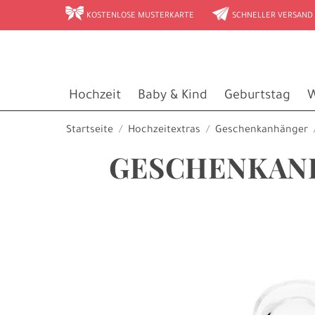
r
e
KOSTENLOSE MUSTERKARTE
SCHNELLER VERSAND
Hochzeit
Baby & Kind
Geburtstag
W
Startseite
Hochzeitextras
Geschenkanhänger
GESCHENKANH