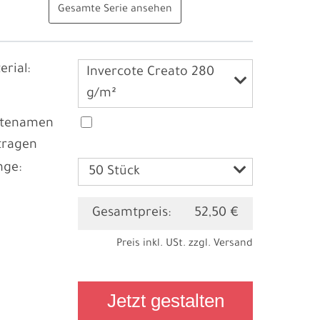
Gesamte Serie ansehen
erial:
Invercote Creato 280
g/m²
stenamen
tragen
ge:
Gesamtpreis:
52,50 €
Preis inkl. USt. zzgl.
Versand
Jetzt gestalten