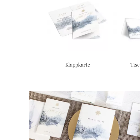
Klappkarte
Tis