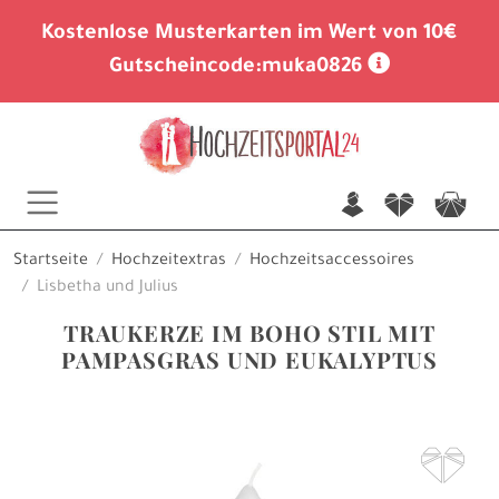
Kostenlose Musterkarten im Wert von 10€
Gutscheincode:
muka0826
n
f
c
Startseite
Hochzeitextras
Hochzeitsaccessoires
Lisbetha und Julius
TRAUKERZE IM BOHO STIL MIT
PAMPASGRAS UND EUKALYPTUS
F