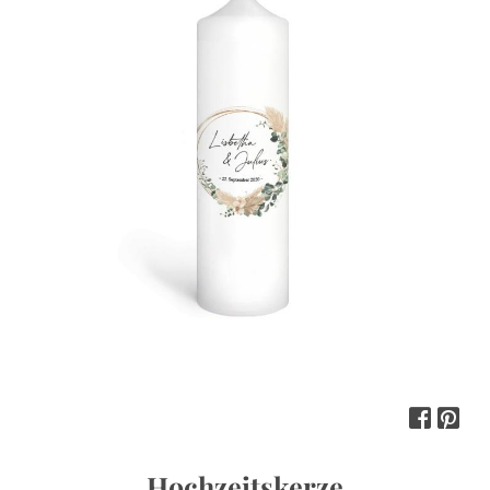
Hochzeitskerze