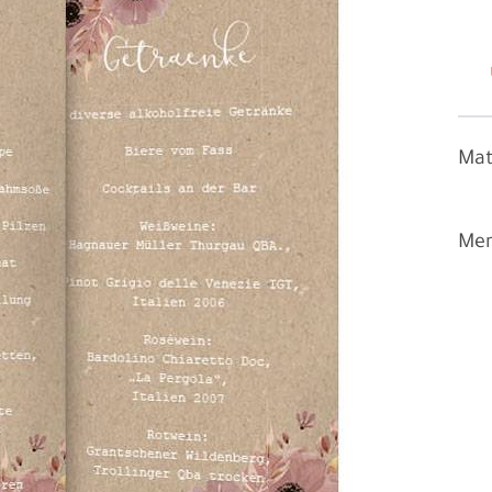
Mat
Men