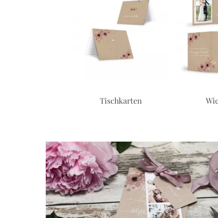
Postkarte
Tischkarten
Wic