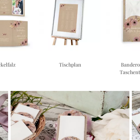
kelfalz
Tischplan
Banderol
Taschen