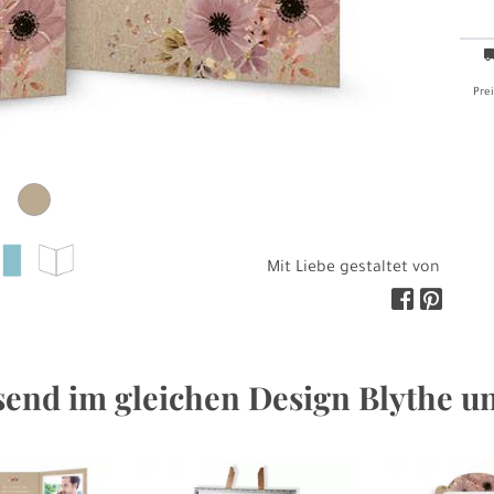
Prei
Mit Liebe gestaltet von
end im gleichen Design Blythe u