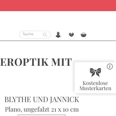
n
f
c
IEROPTIK MIT
r
Kostenlose
Musterkarten
BLYTHE UND JANNICK
Plano, ungefalzt
21 x 10 cm