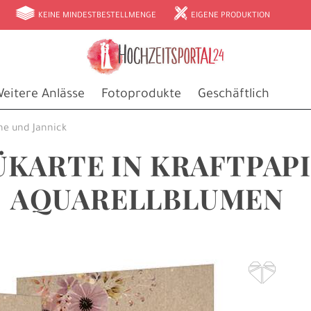
g
h
KEINE MINDESTBESTELLMENGE
EIGENE PRODUKTION
eitere Anlässe
Fotoprodukte
Geschäftlich
he und Jannick
KARTE IN KRAFTPAP
AQUARELLBLUMEN
F