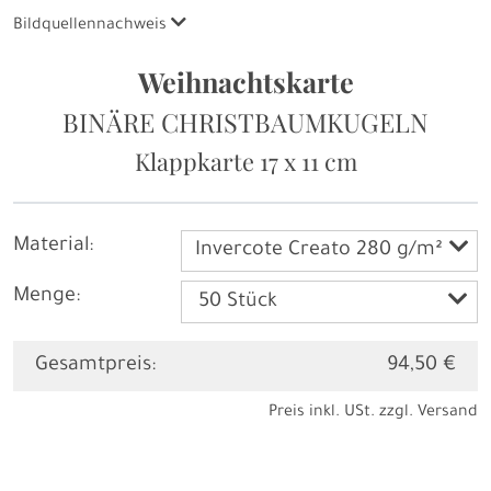
Bildquellennachweis
Weihnachtskarte
BINÄRE CHRISTBAUMKUGELN
Klappkarte
17 x 11 cm
Material:
Invercote Creato 280 g/m²
Menge:
Gesamtpreis:
94,50 €
Preis inkl. USt. zzgl.
Versand