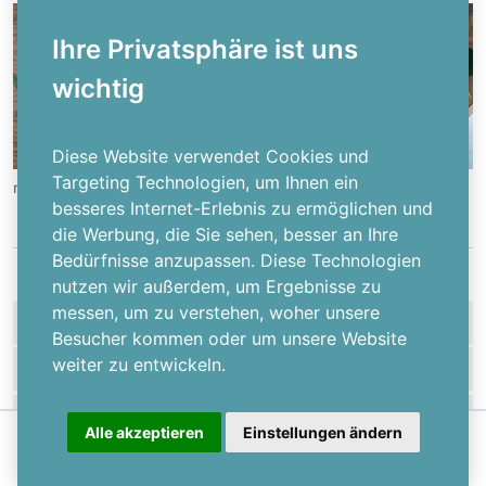
Ihre Privatsphäre ist uns
wichtig
Diese Website verwendet Cookies und
Targeting Technologien, um Ihnen ein
null
besseres Internet-Erlebnis zu ermöglichen und
die Werbung, die Sie sehen, besser an Ihre
Bedürfnisse anzupassen. Diese Technologien
nutzen wir außerdem, um Ergebnisse zu
messen, um zu verstehen, woher unsere
HILFE
Besucher kommen oder um unsere Website
weiter zu entwickeln.
MEHR ÜBER UNS
ZAHLUNGSARTEN
Alle akzeptieren
Einstellungen ändern
Jetzt gestalten