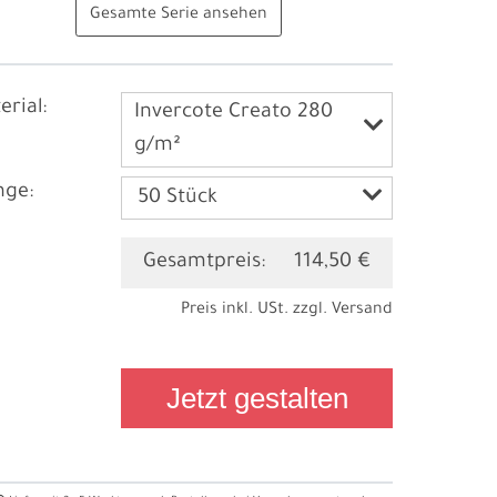
Gesamte Serie ansehen
erial:
Invercote Creato 280
g/m²
ge:
Gesamtpreis:
114,50 €
Preis inkl. USt. zzgl.
Versand
Jetzt gestalten