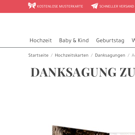
r
e
KOSTENLOSE MUSTERKARTE
SCHNELLER VERSAND
Hochzeit
Baby & Kind
Geburtstag
W
Startseite
Hochzeitskarten
Danksagungen
A
DANKSAGUNG ZU