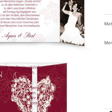
Mat
Men