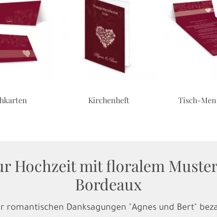
chkarten
Kirchenheft
Tisch-Men
 Hochzeit mit floralem Muster a
Bordeaux
er romantischen Danksagungen "Agnes und Bert" beza