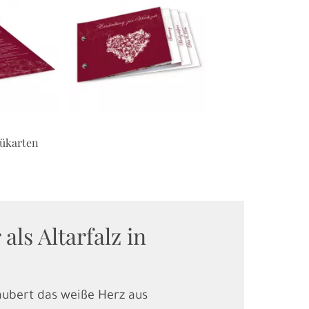
ükarten
Tischplan
ls Altarfalz in
ubert das weiße Herz aus