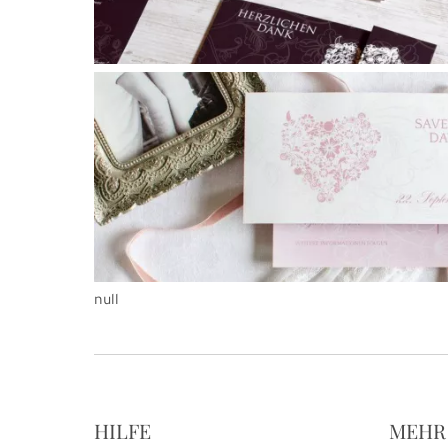
null
HILFE
MEHR