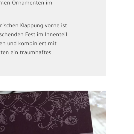
umen-Ornamenten im
rischen Klappung vorne ist
uschenden Fest im Innenteil
sen und kombiniert mit
rten ein traumhaftes