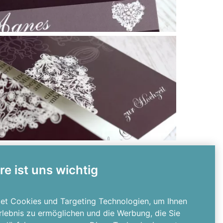
re ist uns wichtig
et Cookies und Targeting Technologien, um Ihnen
Erlebnis zu ermöglichen und die Werbung, die Sie