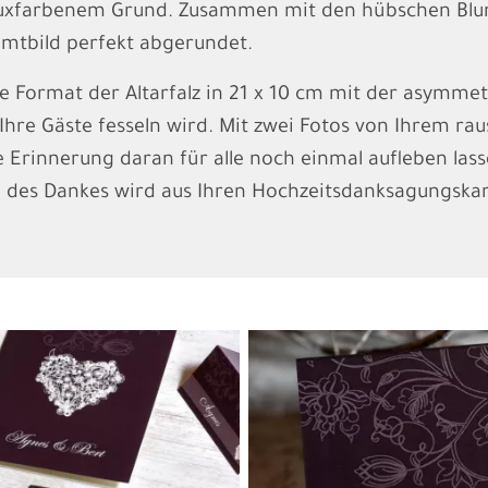
uxfarbenem Grund. Zusammen mit den hübschen Bl
mtbild perfekt abgerundet.
 Format der Altarfalz in 21 x 10 cm mit der asymmet
Ihre Gäste fesseln wird. Mit zwei Fotos von Ihrem ra
e Erinnerung daran für alle noch einmal aufleben las
 des Dankes wird aus Ihren Hochzeitsdanksagungska