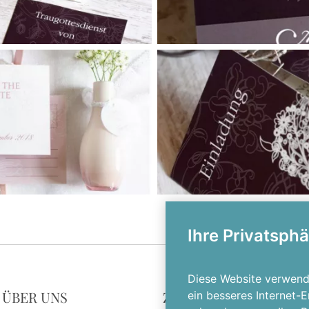
Ihre Privatsphä
Diese Website verwend
 ÜBER UNS
ZAHLUNGSARTEN
ein besseres Internet-