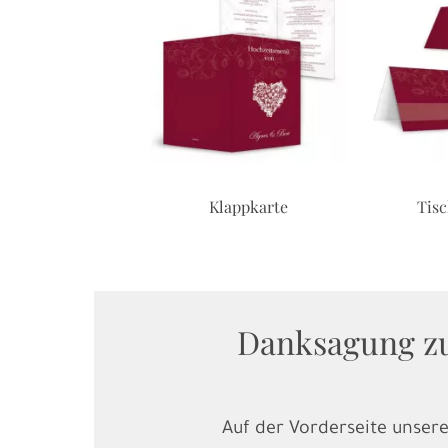
Postkarte
Klappkarte
Tis
Danksagung zur
Auf der Vorderseite unser